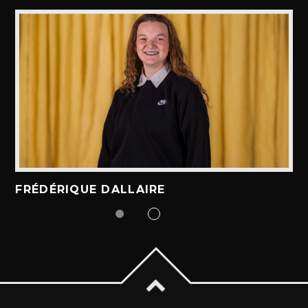
ALEX BOUCHARD
H25
TOUS LES ANIMATEURS
FRÉDÉRIQUE DALLAIRE