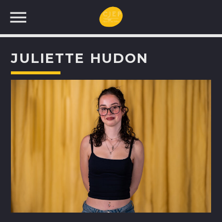
JULIETTE HUDON
UNE NOUVELLE
PROGRAMMATION!
RECHERCHEZ: