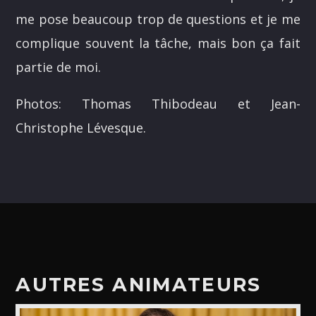
ALEX BOUCHARD
me pose beaucoup trop de questions et je me
H25
complique souvent la tâche, mais bon ça fait
TOUS LES ANIMATEURS
partie de moi.
Photos: Thomas Thibodeau et Jean-
Christophe Lévesque.
AUTRES ANIMATEURS