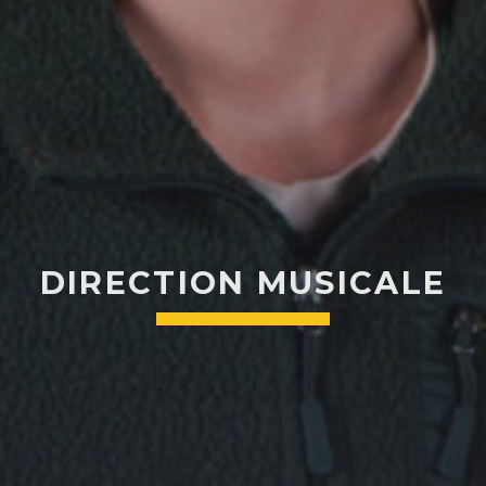
ALEX BOUCHARD
H25
TOUS LES ANIMATEURS
DIRECTION MUSICALE