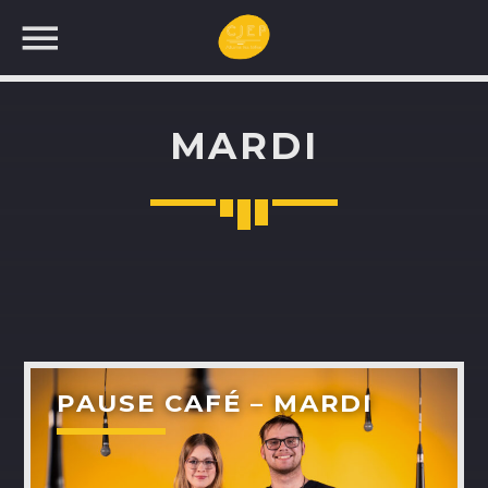
MARDI
UNE NOUVELLE
PROGRAMMATION!
RECHERCHEZ:
PAUSE CAFÉ – MARDI