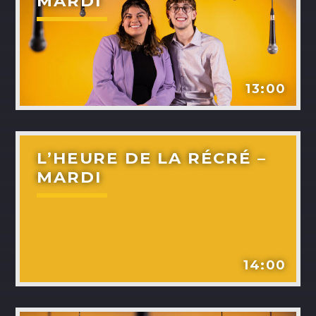
MARDI
ALEX BOUCHARD
H25
TOUS LES ANIMATEURS
13:00
L’HEURE DE LA RÉCRÉ –
MARDI
14:00