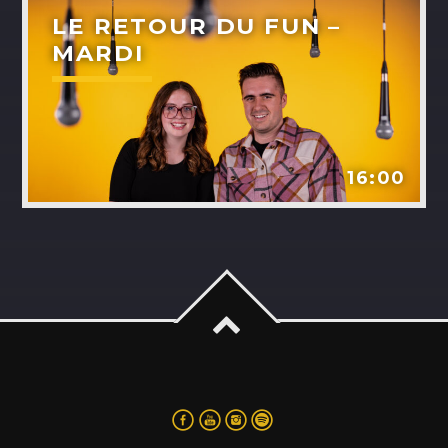
LE RETOUR DU FUN –
MARDI
16:00