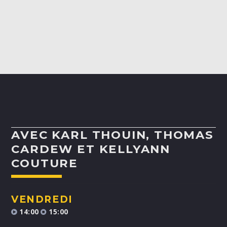
ALEX BOUCHARD
H25
TOUS LES ANIMATEURS
AVEC KARL THOUIN, THOMAS
CARDEW ET KELLYANN
COUTURE
VENDREDI
14:00
15:00