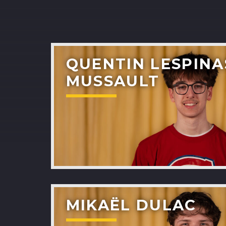
QUENTIN LESPINA
MUSSAULT
MIKAËL DULAC