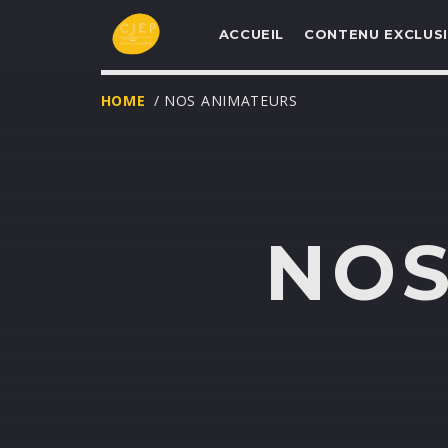
ACCUEIL
CONTENU EXCLUSI
HOME
/ NOS ANIMATEURS
UNE NOUVELLE
PROGRAMMATIO
NOS