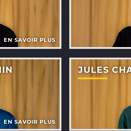
EN SAVOIR PLUS
MIN
JULES CH
EN SAVOIR PLUS