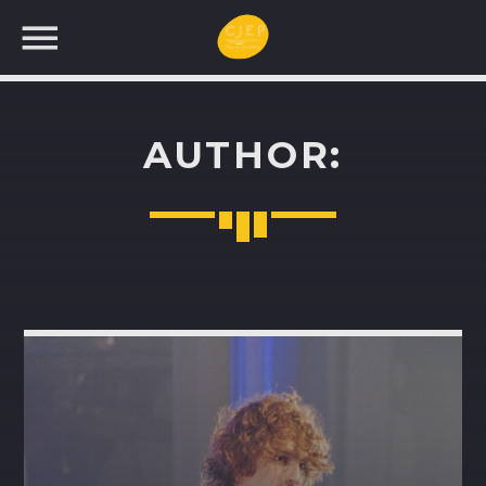
AUTHOR:
UNE NOUVELLE
PROGRAMMATION!
RECHERCHEZ: