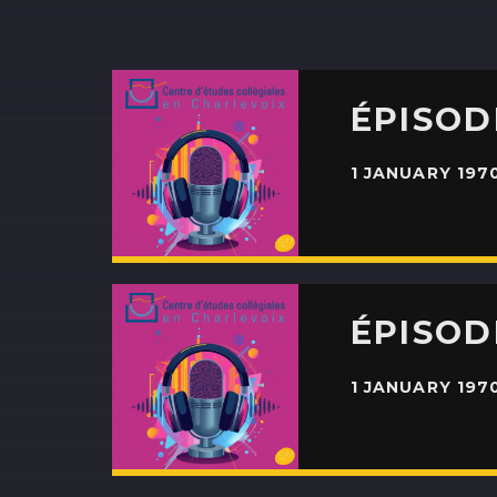
ÉPISOD
1 JANUARY 197
ÉPISOD
1 JANUARY 197