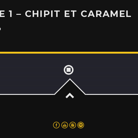
E 1 – CHIPIT ET CARAMEL
0