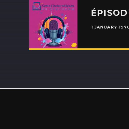
ÉPISOD
1 JANUARY 197