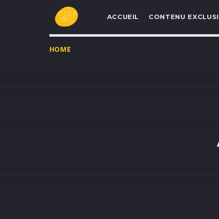
ACCUEIL
CONTENU EXCLUSI
HOME
UNE NOUVELLE
PROGRAMMATIO