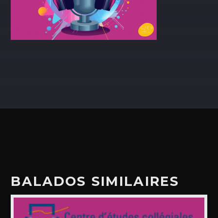
ALEX BOUCHARD
H25
TOUS LES ANIMATEURS
BALADOS SIMILAIRES