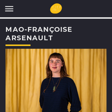
MAO-FRANÇOISE
ARSENAULT
UNE NOUVELLE
PROGRAMMATION!
RECHERCHEZ: