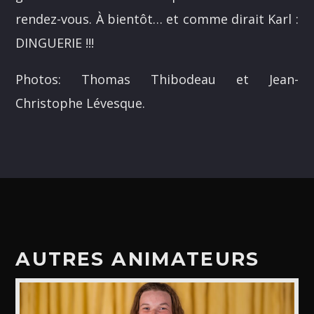
ALEX BOUCHARD
rendez-vous. À bientôt… et comme dirait Karl :
H25
DINGUERIE !!!
TOUS LES ANIMATEURS
Photos: Thomas Thibodeau et Jean-
Christophe Lévesque.
AUTRES ANIMATEURS