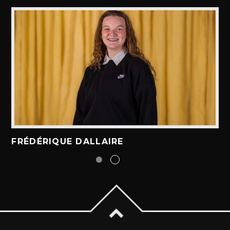
ALEX BOUCHARD
H25
TOUS LES ANIMATEURS
FRÉDÉRIQUE DALLAIRE