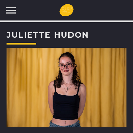
JULIETTE HUDON
UNE NOUVELLE
PROGRAMMATION!
RECHERCHEZ: