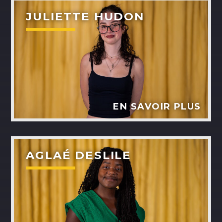
ALEX BOUCHARD
JULIETTE HUDON
H25
TOUS LES ANIMATEURS
EN SAVOIR PLUS
AGLAÉ DESLILE