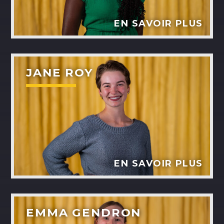
EN SAVOIR PLUS
JANE ROY
EN SAVOIR PLUS
EMMA GENDRON