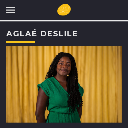
AGLAÉ DESLILE
UNE NOUVELLE
PROGRAMMATION!
RECHERCHEZ: