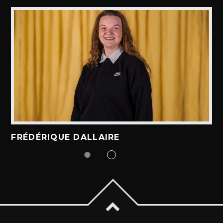
ALEX BOUCHARD
H25
TOUS LES ANIMATEURS
FRÉDÉRIQUE DALLAIRE