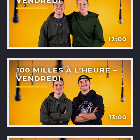
VENDREDI
ALEX BOUCHARD
H25
TOUS LES ANIMATEURS
12:00
100 MILLES À L’HEURE –
VENDREDI
13:00