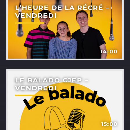
L’HEURE DE LA RÉCRÉ –
VENDREDI
14:00
LE BALADO CJEP –
VENDREDI
15:00