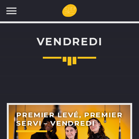
VENDREDI
UNE NOUVELLE
PROGRAMMATION!
RECHERCHEZ:
PREMIER LEVÉ, PREMIER
SERVI – VENDREDI