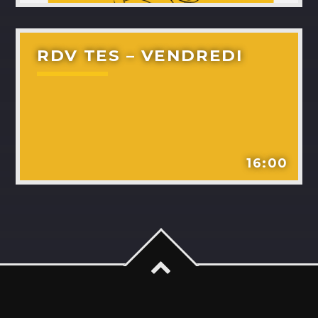
RDV TES – VENDREDI
16:00