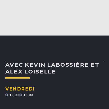
ALEX BOUCHARD
H25
TOUS LES ANIMATEURS
AVEC KEVIN LABOSSIÈRE ET
ALEX LOISELLE
VENDREDI
12:00
13:00