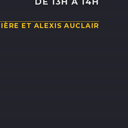
DE 13H À 14H
IÈRE ET ALEXIS AUCLAIR