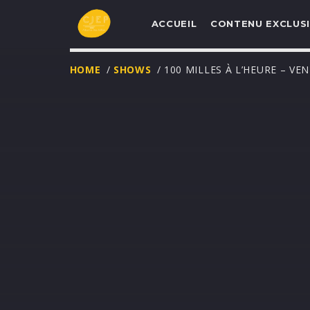
ACCUEIL
CONTENU EXCLUSI
HOME
/
SHOWS
/ 100 MILLES À L’HEURE – VE
UNE NOUVELLE
PROGRAMMATIO