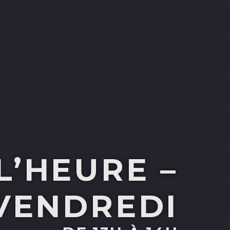
L’HEURE –
VENDREDI