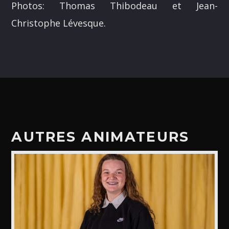
Photos: Thomas Thibodeau et Jean-
ALEX BOUCHARD
H25
Christophe Lévesque.
TOUS LES ANIMATEURS
AUTRES ANIMATEURS