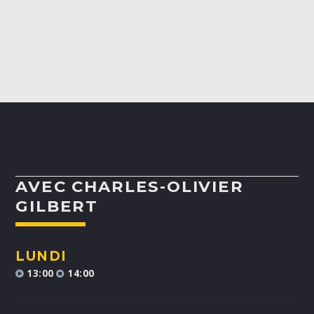
ALEX BOUCHARD
H25
TOUS LES ANIMATEURS
AVEC CHARLES-OLIVIER
GILBERT
LUNDI
13:00
14:00