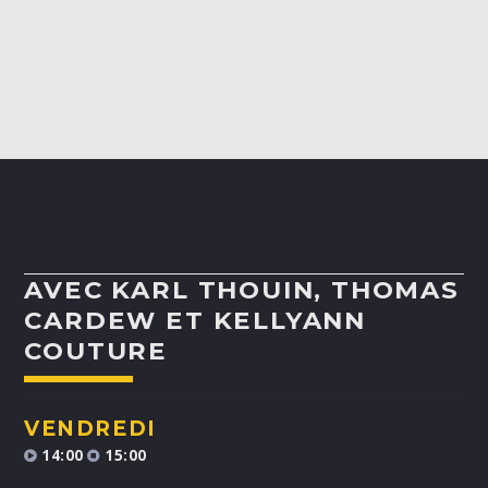
ALEX BOUCHARD
H25
TOUS LES ANIMATEURS
AVEC KARL THOUIN, THOMAS
CARDEW ET KELLYANN
COUTURE
VENDREDI
14:00
15:00