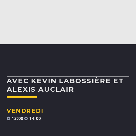
ALEX BOUCHARD
H25
TOUS LES ANIMATEURS
AVEC KEVIN LABOSSIÈRE ET
ALEXIS AUCLAIR
VENDREDI
13:00
14:00