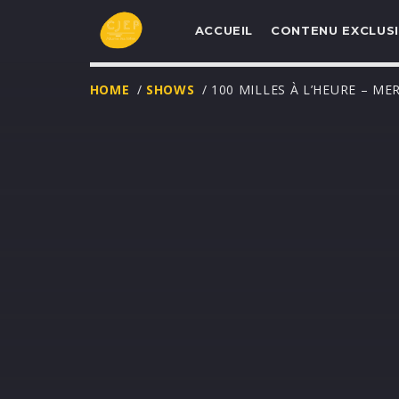
ACCUEIL
CONTENU EXCLUSI
HOME
/
SHOWS
/ 100 MILLES À L’HEURE – ME
UNE NOUVELLE
PROGRAMMATIO