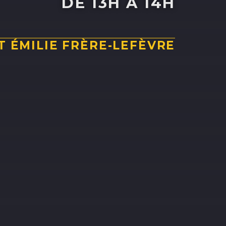
DE 13H À 14H
 ÉMILIE FRÈRE-LEFÈVRE