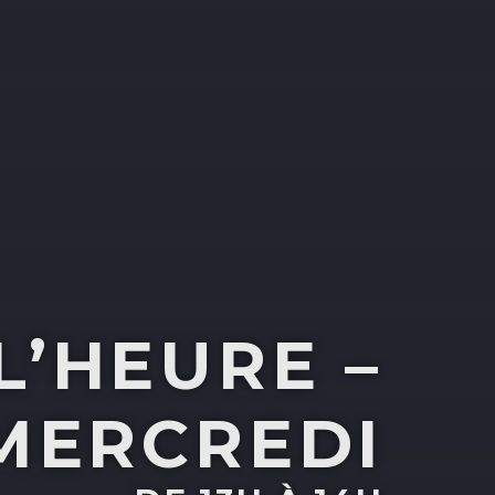
L’HEURE –
MERCREDI