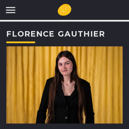
FLORENCE GAUTHIER
UNE NOUVELLE
PROGRAMMATION!
RECHERCHEZ: