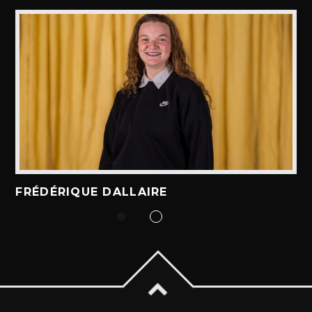
ALEX BOUCHARD
H25
TOUS LES ANIMATEURS
FRÉDÉRIQUE DALLAIRE