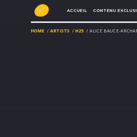
ACCUEIL
CONTENU EXCLUSI
HOME
/
ARTISTS
/
H25
/ ALICE BAUCE-ARCH
UNE NOUVELLE
PROGRAMMATIO