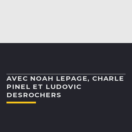
ALEX BOUCHARD
H25
TOUS LES ANIMATEURS
AVEC NOAH LEPAGE, CHARLE
PINEL ET LUDOVIC
DESROCHERS