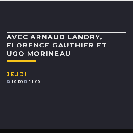
ALEX BOUCHARD
H25
TOUS LES ANIMATEURS
AVEC ARNAUD LANDRY,
FLORENCE GAUTHIER ET
UGO MORINEAU
JEUDI
10:00
11:00